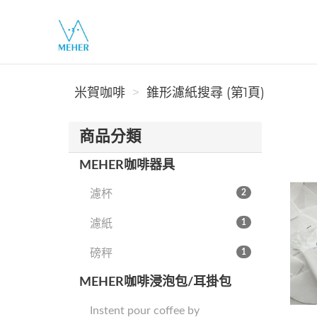
米賀咖啡
米賀咖啡
錐形濾紙搜尋 (第1頁)
商品分類
MEHER咖啡器具
濾杯
2
濾紙
1
磅秤
1
MEHER咖啡浸泡包/耳掛包
Instent pour coffee by