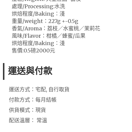
處理/Processing:水洗
烘焙程度/Baking：淺
重量/weight：227g +-0.5g
香氣/Aroma：荔枝／水蜜桃／茉莉花
風味/Flavor：柑橘／蜂蜜/瓜果
烘焙程度/Baking：淺
售價:0.5磅2000元
運送與付款
運送方式：宅配, 自行取貨
付款方式：每月結帳
供貨模式：現貨
配送溫層： 常溫