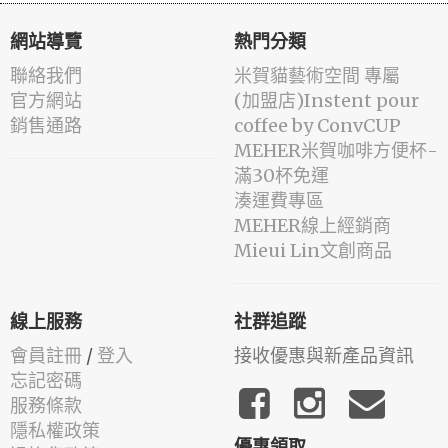
網站導覽
熱門分類
聯絡我們
米賀貓藝術空間 專屬
官方網站
(加盟店)Instent pour
銷售通路
coffee by ConvCUP
MEHER米賀咖啡方便杯-
滿30杯免運
湊運費專區
MEHER線上經銷商
Mieui Lin文創商品
線上服務
社群追蹤
會員註冊
/
登入
接收優惠與新產品資訊
忘記密碼
服務條款
隱私權政策
優惠領取