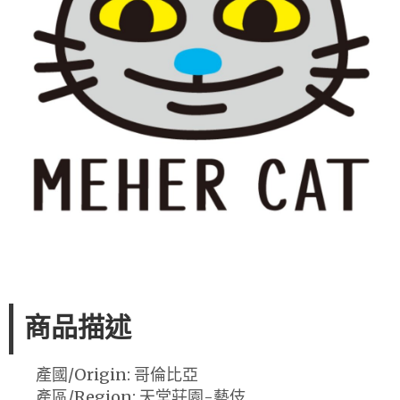
商品描述
產國/Origin: 哥倫比亞
產區/Region: 天堂莊園-藝伎