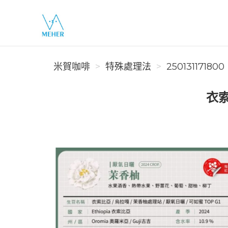
米賀咖啡
米賀咖啡
特殊處理法
250131171800
衣索