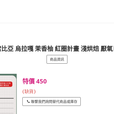
比亞 烏拉嘎 茉香柚 紅圈計畫 淺烘焙 厭
商品資訊
特價 450
(缺貨)
聯繫我們詢問替代商品或庫存