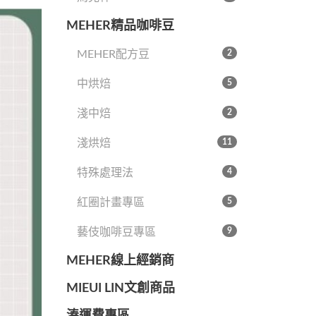
MEHER精品咖啡豆
MEHER配方豆
2
中烘焙
5
淺中焙
2
淺烘焙
11
特殊處理法
4
紅圈計畫專區
5
藝伎咖啡豆專區
9
MEHER線上經銷商
MIEUI LIN文創商品