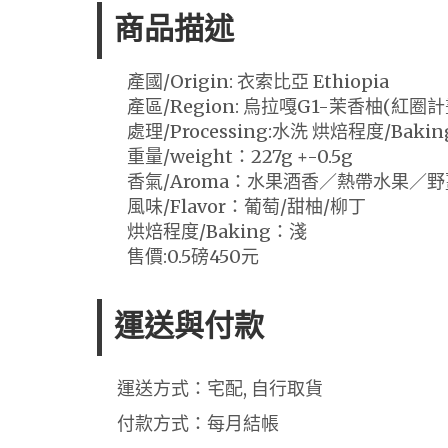
商品描述
產國/Origin: 衣索比亞 Ethiopia
產區/Region: 烏拉嘎G1-茉香柚(紅圈計
處理/Processing:水洗 烘焙程度/Baki
重量/weight：227g +-0.5g
香氣/Aroma：水果酒香／熱帶水果／
風味/Flavor：葡萄/甜柚/柳丁
烘焙程度/Baking：淺
售價:0.5磅450元
運送與付款
運送方式：宅配, 自行取貨
付款方式：每月結帳