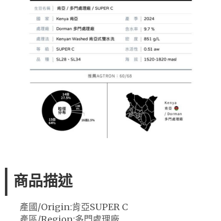
商品描述
產國/Origin:肯亞SUPER C
產區/Region:多門處理廠