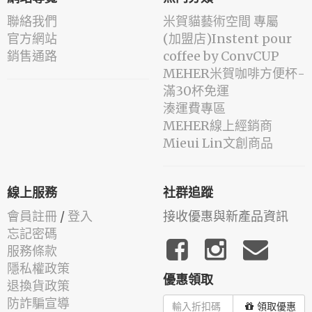
聯絡我們
米賀貓藝術空間 專屬
官方網站
(加盟店)Instent pour
銷售通路
coffee by ConvCUP
MEHER米賀咖啡方便杯-
滿30杯免運
湊運費專區
MEHER線上經銷商
Mieui Lin文創商品
線上服務
社群追蹤
會員註冊
/
登入
接收優惠與新產品資訊
忘記密碼
服務條款
隱私權政策
優惠領取
退換貨政策
防詐騙宣導
領取優惠