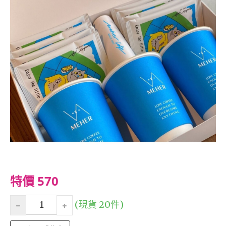
特價 570
(現貨 20件)